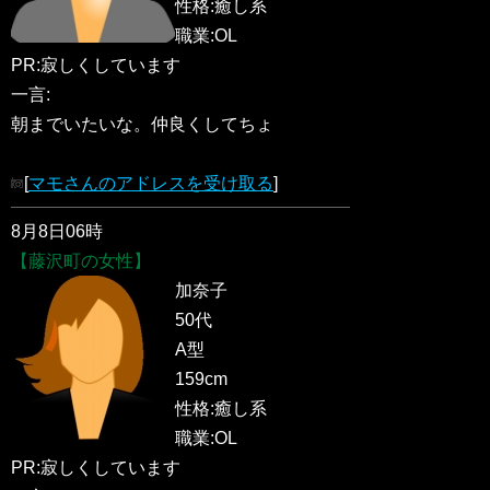
性格:癒し系
職業:OL
PR:寂しくしています
一言:
朝までいたいな。仲良くしてちょ
[
マモさんのアドレスを受け取る
]
8月8日06時
【藤沢町の女性】
加奈子
50代
A型
159cm
性格:癒し系
職業:OL
PR:寂しくしています